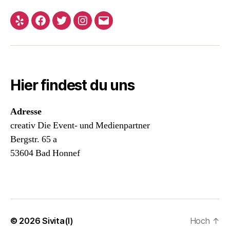
Yelp
Facebook
Twitter
Instagram
E-
Mail
Hier findest du uns
Adresse
creativ Die Event- und Medienpartner
Bergstr. 65 a
53604 Bad Honnef
© 2026
Sivita(l)
Hoch
↑