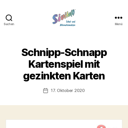
Suchen
Menü
Sivita(l)
Schnipp-Schnapp
Kartenspiel mit
gezinkten Karten
17. Oktober 2020
Beitragsdatum