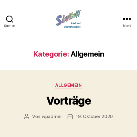
Suchen
Menü
Sivita(l)
Kategorie:
Allgemein
Kategorien
ALLGEMEIN
Vorträge
Von
wpadmin
19. Oktober 2020
Beitragsautor
Beitragsdatum