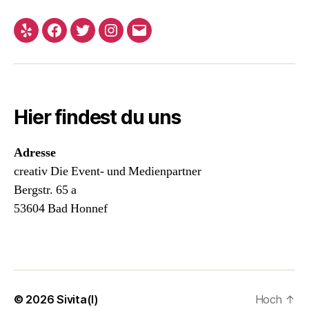
Yelp
Facebook
Twitter
Instagram
E-
Mail
Hier findest du uns
Adresse
creativ Die Event- und Medienpartner
Bergstr. 65 a
53604 Bad Honnef
© 2026
Sivita(l)
Hoch
↑